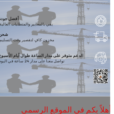
أفضل جودة
يفي بالمعايير والمتطلبات العالية.
شحن
مخزون كافٍ لتقصير وقت التسليم.
الدعم متوفر على مدار الساعة طوال أيام الأسبوع
تواصل معنا على مدار 24 ساعة في اليوم
هلاً بكم في الموقع الرسمي