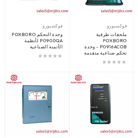
فوكسبورو
فوكسبورو
ملحقات طرفية
وحدة التحكم FOXBORO
FOXBORO
P0900QA لأنظمة
P0916ACOB - وحدة
الأتمتة الصناعية
تحكم صناعية متقدمة
من 5
تم تقييمه
من 5
تم تقييمه